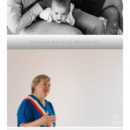
Mariage civil a La Wantzenau