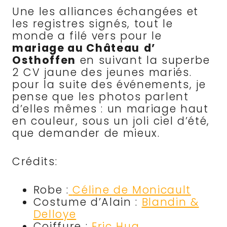
Une les alliances échangées et
les registres signés, tout le
monde a filé vers pour le
mariage au Château
d’
Osthoffen
en suivant la superbe
2 CV jaune des jeunes mariés.
pour la suite des événements, je
pense que les photos parlent
d’elles mêmes : un mariage haut
en couleur, sous un joli ciel d’été,
que demander de mieux.
Crédits:
Robe :
Céline de Monicault
Costume d’Alain :
Blandin &
Delloye
Coiffure :
Eric Hua