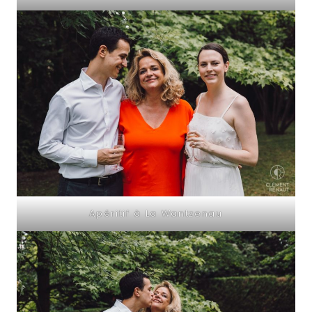
Apéritif à La Wantzenau