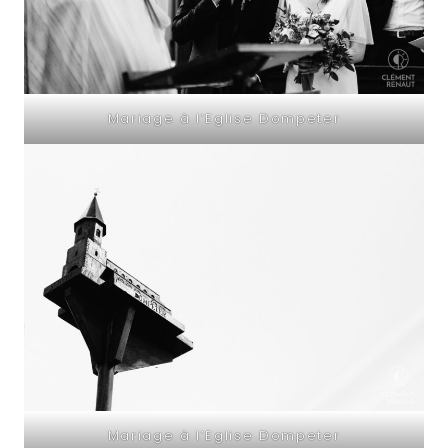
Mariage à l’Eglise Dompeter
Mariage à l’Eglise Dompeter