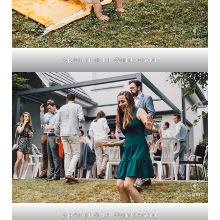
Apéritif à La Wantzenau
Apéritif à La Wantzenau