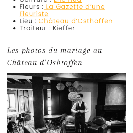
Fleurs :
La Gazette d’une
Fleuriste
Lieu :
Château d’Osthoffen
Traiteur : Kieffer
Les photos du mariage au
Château d’Oshtoffen