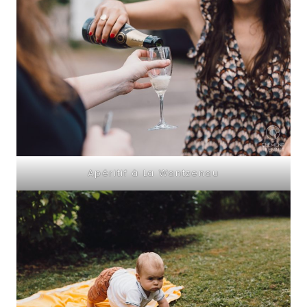
Apéritif à La Wantzenau