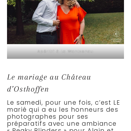
Apéritif à La Wantzenau
Le mariage au Château
d’Osthoffen
Le samedi, pour une fois, c’est LE
marié qui a eu les honneurs des
photographes pour ses
préparatifs avec une ambiance
« Peaky Blinders » pour Alain et