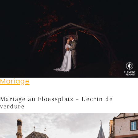
Mariage
Mariage au Floessplatz – L’ecrin de
verdure