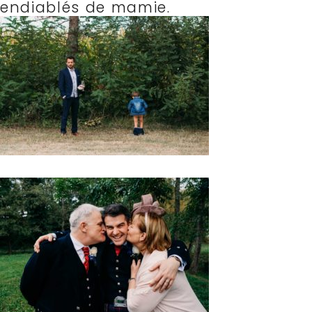
endiablés de mamie.