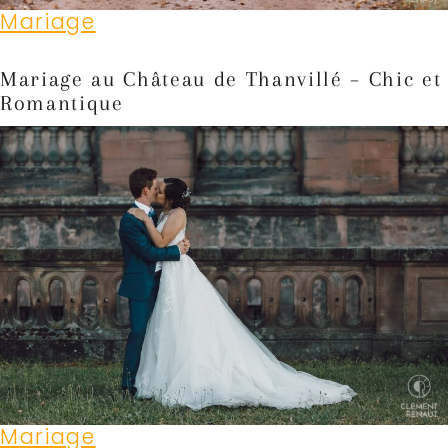
Mariage
Mariage au Château de Thanvillé – Chic et
Romantique
Mariage