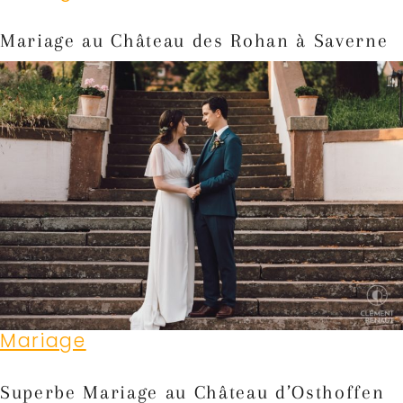
Mariage au Château des Rohan à Saverne
Mariage
Superbe Mariage au Château d’Osthoffen