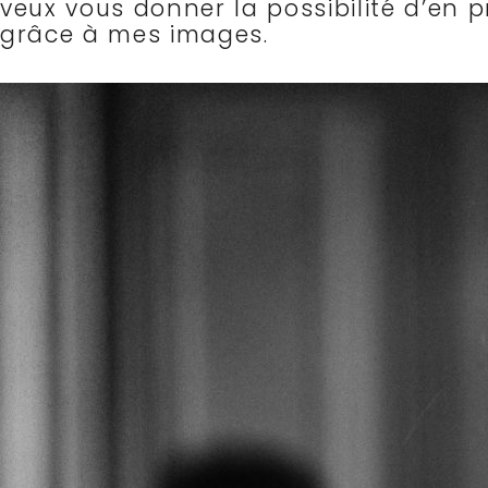
veux vous donner la possibilité d’en p
grâce à mes images.