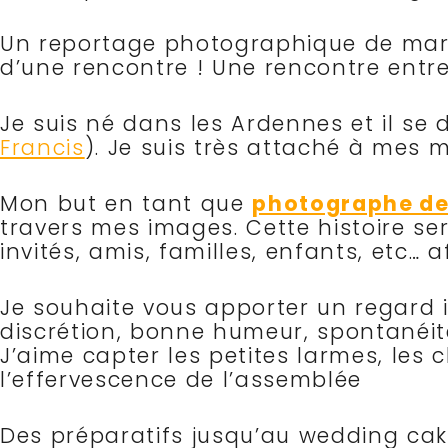
Un reportage photographique de maria
d’une rencontre ! Une rencontre entre
Je suis né dans les Ardennes et il se 
Francis
). Je suis très attaché à mes m
Mon but en tant que
photographe de
travers mes images. Cette histoire se
invités, amis, familles, enfants, etc…
Je souhaite vous apporter un regard int
discrétion, bonne humeur, spontanéi
J’aime capter les petites larmes, les c
l’effervescence de l’assemblée
Des préparatifs jusqu’au wedding cake