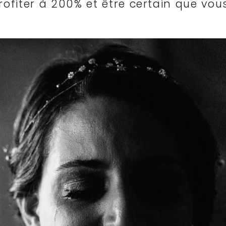
rofiter à 200% et être certain que vou