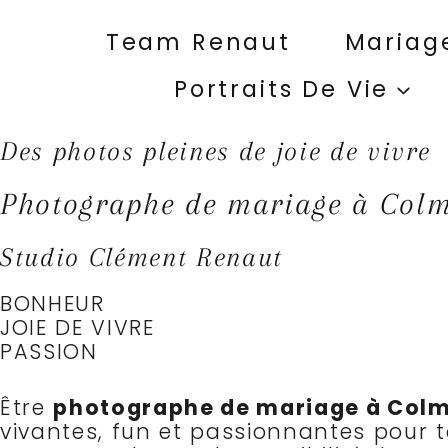
Aller
au
Team Renaut
Mariag
contenu
Portraits De Vie
Des photos pleines de joie de vivre
Photographe de mariage à Col
Studio Clément Renaut
BONHEUR
JOIE DE VIVRE
PASSION
Être
photographe de mariage à Colm
vivantes, fun et passionnantes pour 