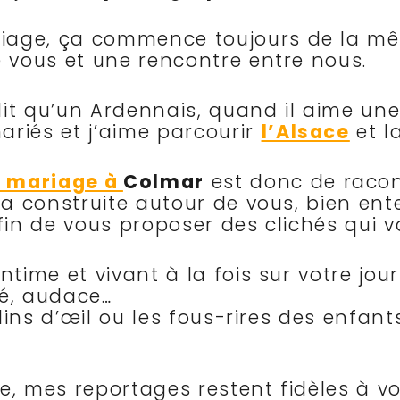
ge, ça commence toujours de la même 
 vous et une rencontre entre nous.
dit qu’un Ardennais, quand il aime une 
ariés et j’aime parcourir
l’Alsace
et l
 mariage à
Colmar
est donc de racont
ra construite autour de vous, bien en
 afin de vous proposer des clichés qui
ime et vivant à la fois sur votre jour
té, audace…
lins d’œil ou les fous-rires des enfant
, mes reportages restent fidèles à vo