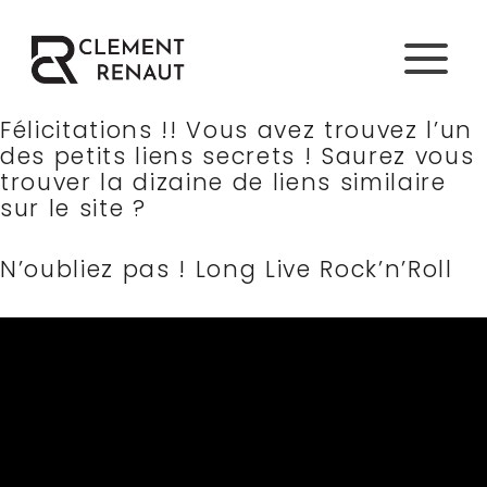
Aller
au
contenu
Félicitations !! Vous avez trouvez l’un
des petits liens secrets ! Saurez vous
trouver la dizaine de liens similaire
sur le site ?
N’oubliez pas ! Long Live Rock’n’Roll