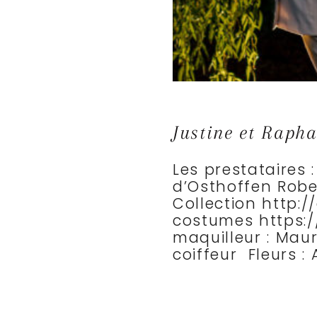
Justine et Rapha
Les prestataires 
d’Osthoffen Robe
Collection http:/
costumes https:/
maquilleur : Mau
coiffeur Fleurs :