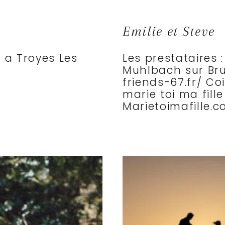
Emilie et Steve
 a Troyes Les
Les prestataires :
Muhlbach sur Bruc
friends-67.fr/ Coi
marie toi ma fill
Marietoimafille.
NIN