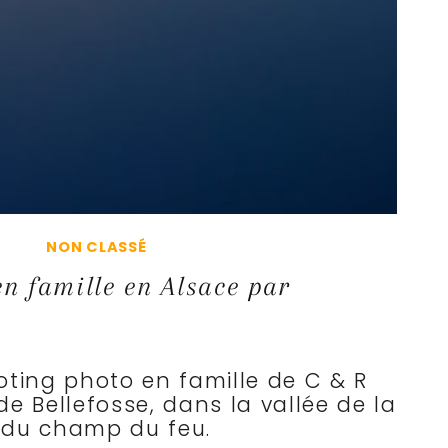
NON CLASSÉ
n famille en Alsace par
oting photo en famille de C & R
de Bellefosse, dans la vallée de la
 du champ du feu.