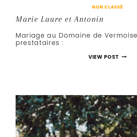
NON CLASSÉ
Marie Laure et Antonin
Mariage au Domaine de Vermoise
prestataires :
MARIE
VIEW POST
LAURE
ET
ANTO