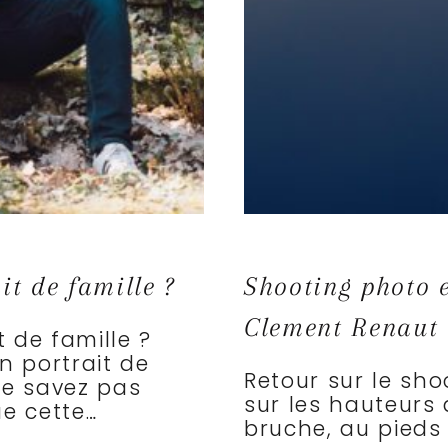
t de famille ?
Shooting photo e
Clement Renaut
 de famille ?
n portrait de
Retour sur le sho
ne savez pas
sur les hauteurs 
ue cette…
bruche, au pieds