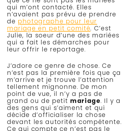
que ce ne sont pas les mariées
qui m’ont contacté. Elles
n’avaient pas prévu de prendre
de
photographe pour leur
mariage en petit comité
. C’est
Julie, la soeur d’une des mariées
qui a fait les démarches pour
leur offrir le reportage.
J’adore ce genre de chose. Ce
n’est pas la première fois que ça
m’arrive et je trouve l’attention
tellement mignonne. De mon
point de vue, il n’y a pas de
grand ou de petit
mariage
. Il y a
des gens qui s’aiment et qui
décide d’officialiser la chose
devant les autorités compétente.
Ce qui compte ce n’est pas le