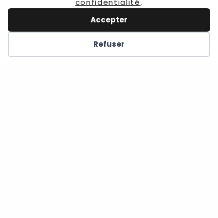
confidentialité
.
Accepter
Refuser