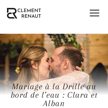
Aller
au
contenu
Mariage à la Drille au
bord de l’eau : Clara et
Alban