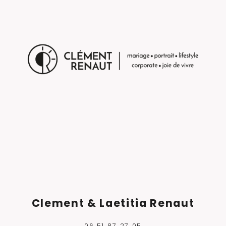
Clement & Laetitia Renaut
06 51 87 27 05