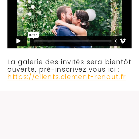
La galerie des invités sera bientôt
ouverte, pré-inscrivez vous ici :
https://clients.clement-renaut.fr