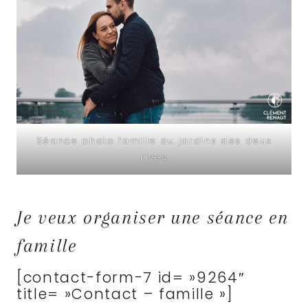
Séance photo famille au jardins des deux
rives
Je veux organiser une séance en
famille
[contact-form-7 id= »9264″
title= »Contact – famille »]