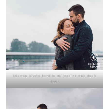
Séance photo famille au jardins des deux
rives