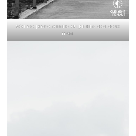
Séance photo famille au jardins des deux
rives