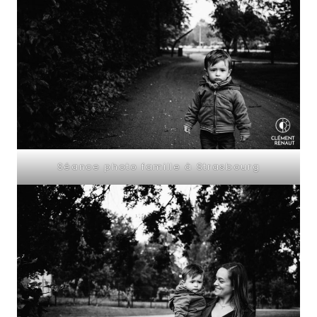
Séance photo famille à Strasbourg