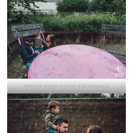
Séance photo famille à Strasbourg