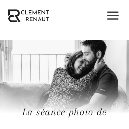
Aller
au
contenu
La séance photo de