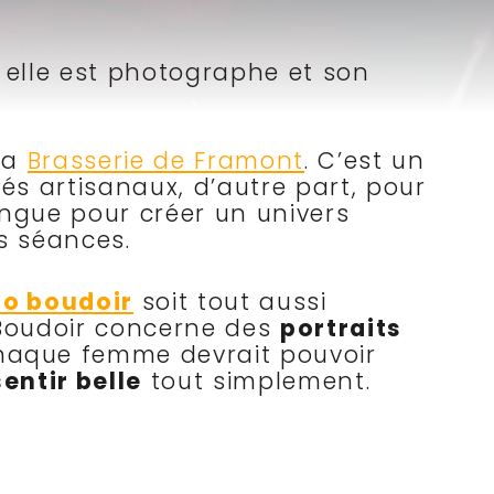
oi elle est photographe et son
la
Brasserie de Framont
. C’est un
és artisanaux, d’autre part, pour
dingue pour créer un univers
s séances.
o boudoir
soit tout aussi
 Boudoir concerne des
portraits
aque femme devrait pouvoir
sentir belle
tout simplement.