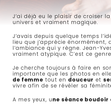
J’ai déjà eu le plaisir de croiser
univers et vraiment magique.
J’avais depuis quelque temps l’id
lieu que j’apprécie énormément, 
l’ambiance qui y règne. Jean-Yves.
vraiment atypique. C’est ce genr
Je cherche toujours à faire en so
importante que les photos en el
de femme
tout en
douceur
et
se
vivre afin de se révéler sa fémini
A mes yeux, u
ne séance boudoir c