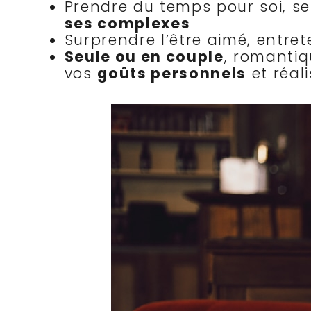
Prendre du temps pour soi, se 
ses complexes
Surprendre l’être aimé, entret
Seule ou en couple
, romantiq
vos
goûts personnels
et réal