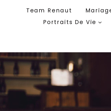
Aller
au
Team Renaut
Mariag
contenu
Portraits De Vie