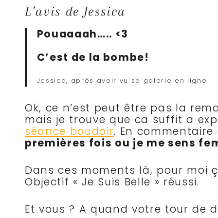
L’avis de Jessica
Pouaaaah….. <3
C’est de la bombe!
Jessica, après avoir vu sa galerie en ligne
Ok, ce n’est peut être pas la rema
mais je trouve que ca suffit a ex
séance boudoir
. En commentaire
premières fois ou je me sens fem
Dans ces moments là, pour moi ça
Objectif « Je Suis Belle » réussi.
Et vous ? A quand votre tour de 