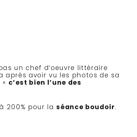
pas un chef d’oeuvre littéraire
ca après avoir vu les photos de sa
t «
c’est bien l’une des
n à 200% pour la
séance boudoir
.