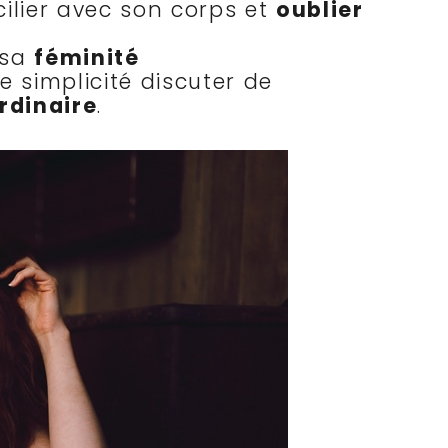
cilier avec son corps et
oublier
 sa
féminité
 simplicité discuter de
rdinaire
.