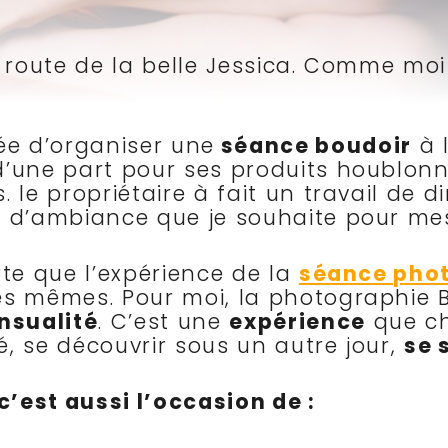
 la route de la belle Jessica. Comme m
ée d’organiser une
séance boudoir
à 
d’une part pour ses produits houblonn
 le propriétaire à fait un travail de 
e d’ambiance que je souhaite pour me
rte que l’expérience de la
séance phot
les mêmes. Pour moi, la photographie
nsualité
. C’est une
expérience
que ch
té, se découvrir sous un autre jour,
se 
’est aussi l’occasion de :