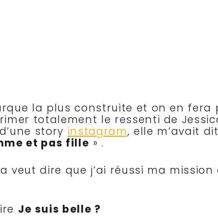
rque la plus construite et on en fera 
primer totalement le ressenti de Jessi
 d’une story
instagram
, elle m’avait di
me et pas fille
» .
 veut dire que j’ai réussi ma missio
dire
Je suis belle ?