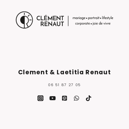
Clement & Laetitia Renaut
06 51 87 27 05