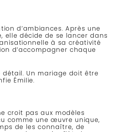
réation d’ambiances. Après une
e, elle décide de se lancer dans
nisationnelle à sa créativité
bition d’accompagner chaque
 détail. Un mariage doit être
fie Émilie.
 ne croit pas aux modèles
onçu comme une œuvre unique,
emps de les connaître, de