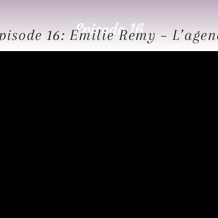
pisode 16: Emilie Remy – L’age