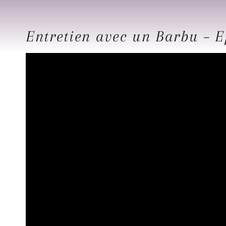
Entretien avec un Barbu – E