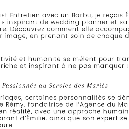
t Entretien avec un Barbu, je reçois
rs inspirant de wedding planner et sa
re. Découvrez comment elle accompag
r image, en prenant soin de chaque d
ativité et humanité se mêlent pour t
 riche et inspirant à ne pas manquer 
 Passionnée au Service des Mariés
iages, certaines personnalités se dém
e Rémy, fondatrice de l’Agence du Mari
n réalité, avec une approche humaine 
pirant d’Émilie, ainsi que son expertis
ure.