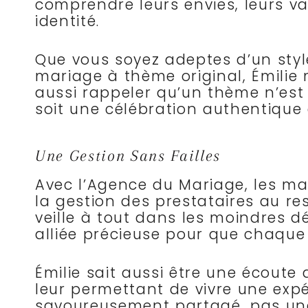
comprendre leurs envies, leurs val
identité.
Que vous soyez adeptes d’un sty
mariage à thème original, Émilie
aussi rappeler qu’un thème n’est
soit une célébration authentique 
Une Gestion Sans Failles
Avec l’Agence du Mariage, les mar
la gestion des prestataires au re
veille à tout dans les moindres dé
alliée précieuse pour que chaqu
Émilie sait aussi être une écoute 
leur permettant de vivre une exp
savoureusement partagé, pas une 