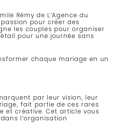
 Émile Rémy de L’Agence du
 passion pour créer des
ne les couples pour organiser
étail pour une journée sans
ransformer chaque mariage en un
!
arquent par leur vision, leur
age, fait partie de ces rares
et créative. Cet article vous
e dans l’organisation