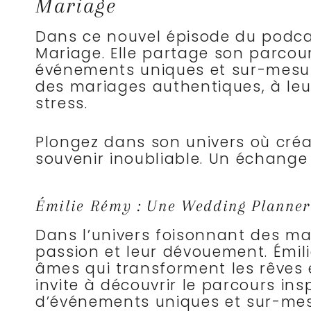
Mariage
Dans ce nouvel épisode du podcas
Mariage. Elle partage son parcou
événements uniques et sur-mesu
des mariages authentiques, à leu
stress.
Plongez dans son univers où cré
souvenir inoubliable. Un échange
Émilie Rémy : Une Wedding Planner
Dans l’univers foisonnant des mar
passion et leur dévouement. Émili
âmes qui transforment les rêves e
invite à découvrir le parcours ins
d’événements uniques et sur-mes