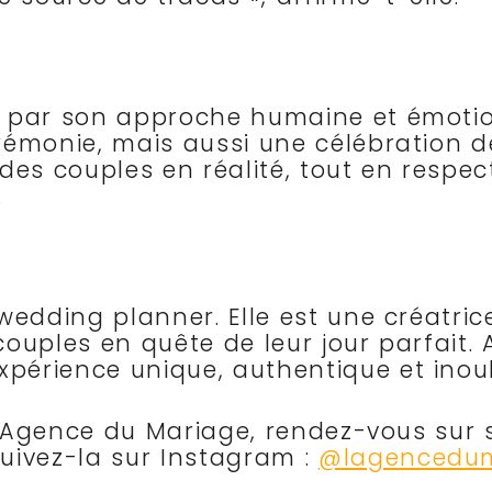
 par son approche humaine et émotion
émonie, mais aussi une célébration de
es couples en réalité, tout en respecta
.
wedding planner. Elle est une créatric
 couples en quête de leur jour parfait
érience unique, authentique et inoub
 l’Agence du Mariage, rendez-vous sur 
uivez-la sur Instagram :
@lagencedu