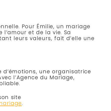
nelle. Pour Émilie, un mariage
 l’amour et de la vie. Sa
nt leurs valeurs, fait d’elle une
e d’émotions, une organisatrice
. Avec l’Agence du Mariage,
liable.
son site
mariage
.