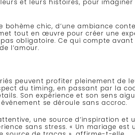
eurs et leurs histoires, pour imaginer
le bohème chic, d’une ambiance cont
 met tout en œuvre pour créer une expé
 pas obligatoire. Ce qui compte avant
de l’amour.
iés peuvent profiter pleinement de leu
spect du timing, en passant par la co
tails. Son expérience et son sens aigu
e événement se déroule sans accroc.
attentive, une source d’inspiration et
érience sans stress. « Un mariage est
source de tracas », affirme-t-elle.