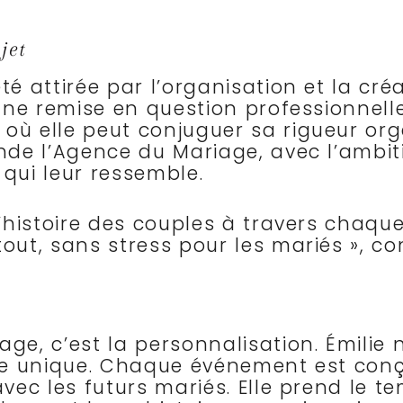
jet
été attirée par l’organisation et la c
 une remise en question professionnell
où elle peut conjuguer sa rigueur orga
fonde l’Agence du Mariage, avec l’am
 qui leur ressemble.
l’histoire des couples à travers chaque
out, sans stress pour les mariés », con
age, c’est la personnalisation. Émilie
aille unique. Chaque événement est c
avec les futurs mariés. Elle prend le t