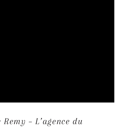
e Remy – L’agence du