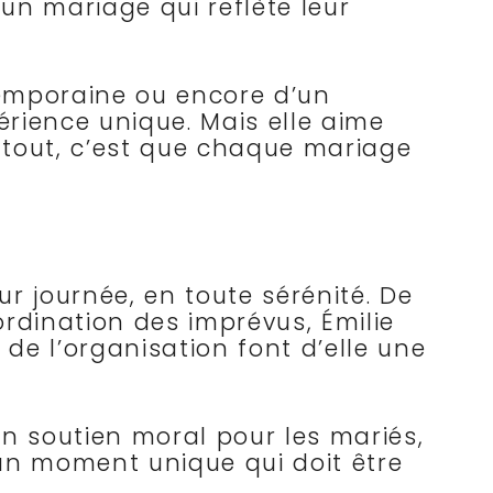
 un mariage qui reflète leur
emporaine ou encore d’un
rience unique. Mais elle aime
 tout, c’est que chaque mariage
r journée, en toute sérénité. De
ordination des imprévus, Émilie
 de l’organisation font d’elle une
 un soutien moral pour les mariés,
 un moment unique qui doit être